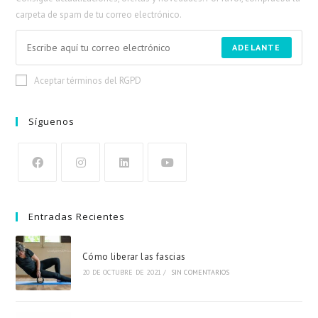
carpeta de spam de tu correo electrónico.
ADELANTE
Aceptar términos del RGPD
Síguenos
Entradas Recientes
Cómo liberar las fascias
20 DE OCTUBRE DE 2021
/
SIN COMENTARIOS