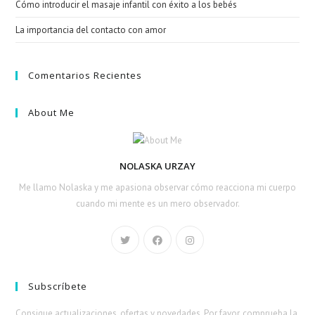
Cómo introducir el masaje infantil con éxito a los bebés
La importancia del contacto con amor
Comentarios Recientes
About Me
NOLASKA URZAY
Me llamo Nolaska y me apasiona observar cómo reacciona mi cuerpo
cuando mi mente es un mero observador.
Subscríbete
Consigue actualizaciones, ofertas y novedades. Por favor, comprueba la