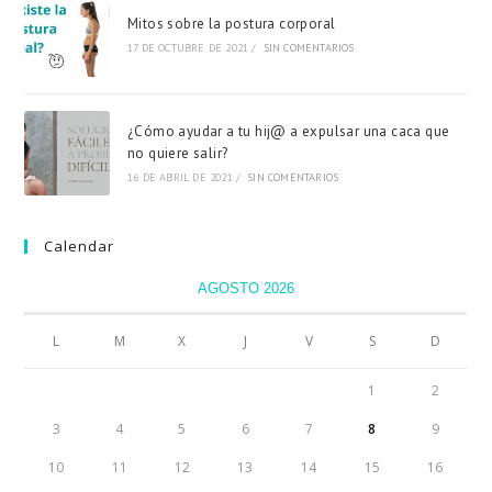
Mitos sobre la postura corporal
17 DE OCTUBRE DE 2021
/
SIN COMENTARIOS
¿Cómo ayudar a tu hij@ a expulsar una caca que
no quiere salir?
16 DE ABRIL DE 2021
/
SIN COMENTARIOS
Calendar
AGOSTO 2026
L
M
X
J
V
S
D
1
2
3
4
5
6
7
8
9
10
11
12
13
14
15
16