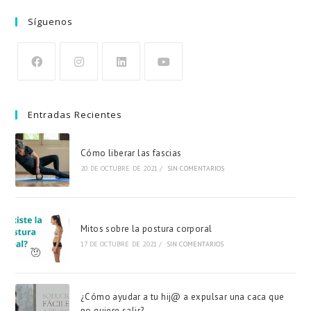
Síguenos
Entradas Recientes
Cómo liberar las fascias
20 DE OCTUBRE DE 2021
/
SIN COMENTARIOS
Mitos sobre la postura corporal
17 DE OCTUBRE DE 2021
/
SIN COMENTARIOS
¿Cómo ayudar a tu hij@ a expulsar una caca que
no quiere salir?