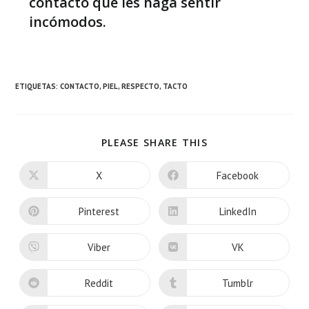
contacto que les haga sentir
incómodos.
ETIQUETAS:
CONTACTO
,
PIEL
,
RESPECTO
,
TACTO
PLEASE SHARE THIS
X
Facebook
Pinterest
LinkedIn
Viber
VK
Reddit
Tumblr