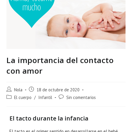
La importancia del contacto
con amor
Nola
18 de octubre de 2020
El cuerpo
/
Infantil
Sin comentarios
El tacto durante la infancia
El tacto es el primer sentido en desarrollarse en el bebé