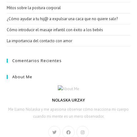
Mitos sobre la postura corporal
¿Cómo ayudar a tu hij@ a expulsar una caca que no quiere salir?
Cómo introducir el masaje infantil con éxito a los bebés
La importancia del contacto con amor
Comentarios Recientes
About Me
NOLASKA URZAY
Me llamo Nolaska y me apasiona observar cómo reacciona mi cuerpo
cuando mi mente es un mero observador.