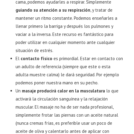
cama, podemos ayudarles a respirar. Simplemente
guiando su atención a su respiración
, y tratar de
mantener un ritmo constante. Podemos enseñarles a
llenar primero la barriga y después los pulmones y
vaciar a la inversa. Este recurso es fantástico para
poder utilizar en cualquier momento ante cualquier
situación de estrés.
El
contacto físico
es primordial. Estar en contacto con
un adulto de referencia (siempre que este o esta
adulta muestre calma) le dará seguridad. Por ejemplo
podemos poner nuestra mano en su pecho.
Un
masaje producirá calor en la musculatura
lo que
activará la circulación sanguínea y la relajación
muscular. El masaje no ha de ser nada profesional,
simplemente frotar las piernas con un aceite natural
(nunca cremas frías, es preferible usar un poco de
aceite de oliva y calentarlo antes de aplicar con