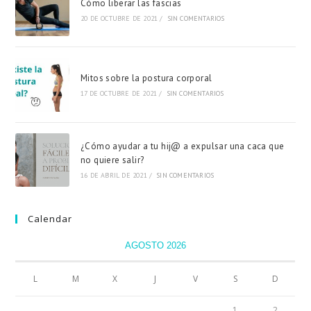
Cómo liberar las fascias
20 DE OCTUBRE DE 2021
/
SIN COMENTARIOS
Mitos sobre la postura corporal
17 DE OCTUBRE DE 2021
/
SIN COMENTARIOS
¿Cómo ayudar a tu hij@ a expulsar una caca que
no quiere salir?
16 DE ABRIL DE 2021
/
SIN COMENTARIOS
Calendar
AGOSTO 2026
L
M
X
J
V
S
D
1
2