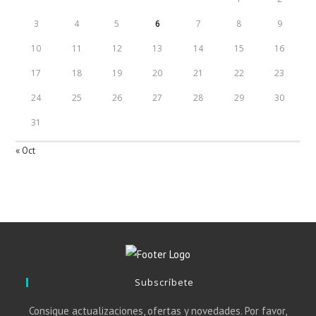
3
4
5
6
7
8
9
10
11
12
13
14
15
16
17
18
19
20
21
22
23
24
25
26
27
28
29
30
31
« Oct
Subscríbete
Consigue actualizaciones, ofertas y novedades. Por favor,