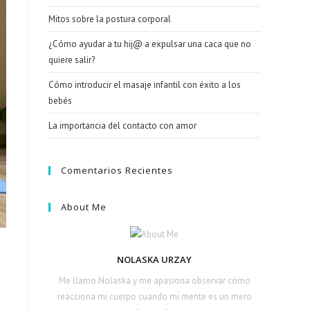
Mitos sobre la postura corporal
¿Cómo ayudar a tu hij@ a expulsar una caca que no
quiere salir?
Cómo introducir el masaje infantil con éxito a los
bebés
La importancia del contacto con amor
Comentarios Recientes
About Me
NOLASKA URZAY
Me llamo Nolaska y me apasiona observar cómo
reacciona mi cuerpo cuando mi mente es un mero