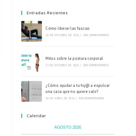
Entradas Recientes
Cómo liberar las fascias
20 DE OCTUBRE DE 2021
/
SIN COMENTARIOS
Mitos sobre la postura corporal
17 DE OCTUBRE DE 2021
/
SIN COMENTARIOS
¿Cómo ayudar a tu hij@ a expulsar
una caca que no quiere salir?
16 DE ABRIL DE 2021
/
SIN COMENTARIOS
Calendar
AGOSTO 2026