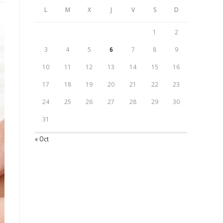
L
M
X
J
V
S
D
1
2
3
4
5
6
7
8
9
10
11
12
13
14
15
16
17
18
19
20
21
22
23
24
25
26
27
28
29
30
31
« Oct