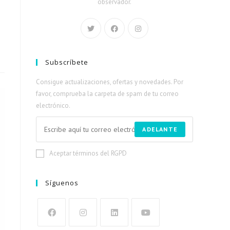
observador.
Subscríbete
Consigue actualizaciones, ofertas y novedades. Por
favor, comprueba la carpeta de spam de tu correo
electrónico.
ADELANTE
Aceptar términos del RGPD
Síguenos