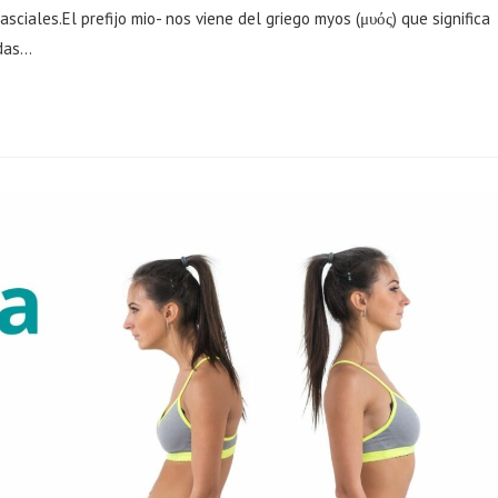
sciales.El prefijo mio- nos viene del griego myos (μυός) que significa
ndas…