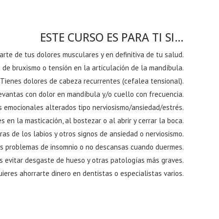
ESTE CURSO ES PARA TI SI…
rte de tus dolores musculares y en definitiva de tu salud.
 de bruxismo o tensión en la articulación de la mandíbula.
Tienes dolores de cabeza recurrentes (cefalea tensional).
evantas con dolor en mandíbula y/o cuello con frecuencia.
 emocionales alterados tipo nerviosismo/ansiedad/estrés.
s en la masticación, al bostezar o al abrir y cerrar la boca.
as de los labios y otros signos de ansiedad o nerviosismo.
s problemas de insomnio o no descansas cuando duermes.
s evitar desgaste de hueso y otras patologías más graves.
ieres ahorrarte dinero en dentistas o especialistas varios.