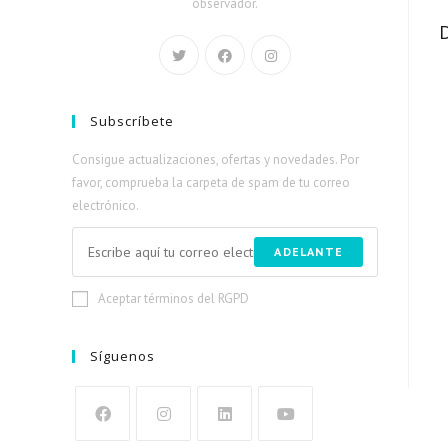
observador.
Subscríbete
Consigue actualizaciones, ofertas y novedades. Por
favor, comprueba la carpeta de spam de tu correo
electrónico.
ADELANTE
Aceptar términos del RGPD
Síguenos