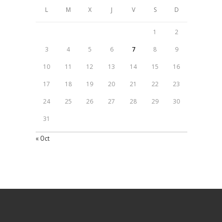
L
M
X
J
V
S
D
1
2
3
4
5
6
7
8
9
10
11
12
13
14
15
16
17
18
19
20
21
22
23
24
25
26
27
28
29
30
31
« Oct