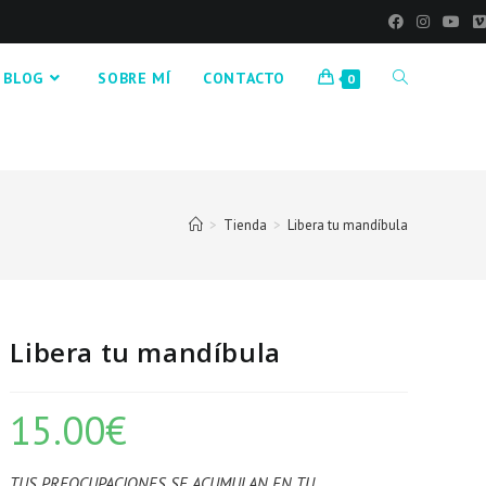
BLOG
SOBRE MÍ
CONTACTO
0
>
Tienda
>
Libera tu mandíbula
Libera tu mandíbula
15.00
€
TUS PREOCUPACIONES SE ACUMULAN EN TU