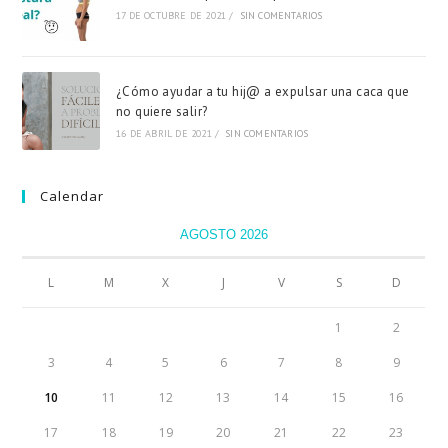
17 DE OCTUBRE DE 2021
/
SIN COMENTARIOS
¿Cómo ayudar a tu hij@ a expulsar una caca que
no quiere salir?
16 DE ABRIL DE 2021
/
SIN COMENTARIOS
Calendar
AGOSTO 2026
L
M
X
J
V
S
D
1
2
3
4
5
6
7
8
9
10
11
12
13
14
15
16
17
18
19
20
21
22
23