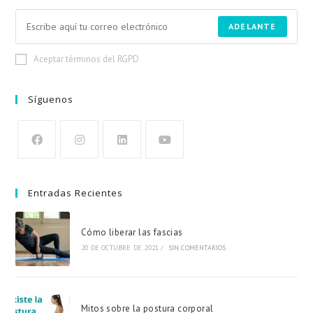
ADELANTE
Aceptar términos del RGPD
Síguenos
Entradas Recientes
Cómo liberar las fascias
20 DE OCTUBRE DE 2021
/
SIN COMENTARIOS
Mitos sobre la postura corporal