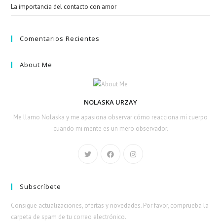
La importancia del contacto con amor
Comentarios Recientes
About Me
NOLASKA URZAY
Me llamo Nolaska y me apasiona observar cómo reacciona mi cuerpo
cuando mi mente es un mero observador.
Subscríbete
Consigue actualizaciones, ofertas y novedades. Por favor, comprueba la
carpeta de spam de tu correo electrónico.