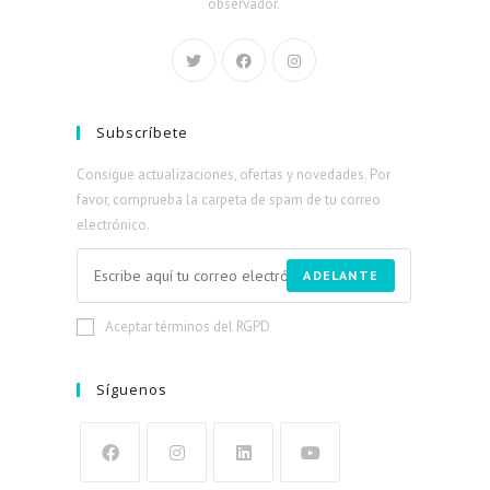
observador.
Subscríbete
Consigue actualizaciones, ofertas y novedades. Por
favor, comprueba la carpeta de spam de tu correo
electrónico.
ADELANTE
Aceptar términos del RGPD
Síguenos