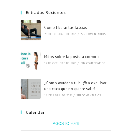
Entradas Recientes
Cómo liberar las fascias
20 DE OCTUBRE DE 2021
/
SIN COMENTARIOS
Mitos sobre la postura corporal
17 DE OCTUBRE DE 2021
/
SIN COMENTARIOS
¿Cómo ayudar a tu hij@ a expulsar
una caca que no quiere salir?
16 DE ABRIL DE 2021
/
SIN COMENTARIOS
Calendar
AGOSTO 2026