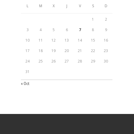
L
M
X
J
V
S
D
1
2
3
4
5
6
7
8
9
10
11
12
13
14
15
16
17
18
19
20
21
22
23
24
25
26
27
28
29
30
31
« Oct